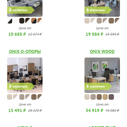
В наличии
В наличии
Цена от
Цена от
10 688 ₽
19 884 ₽
12 574 ₽
23 393 ₽
ONIX О-ОПОРЫ
ONIX WOOD
В наличии
В наличии
Цена от
Цена от
15 491 ₽
34 919 ₽
18 225 ₽
41 081 ₽