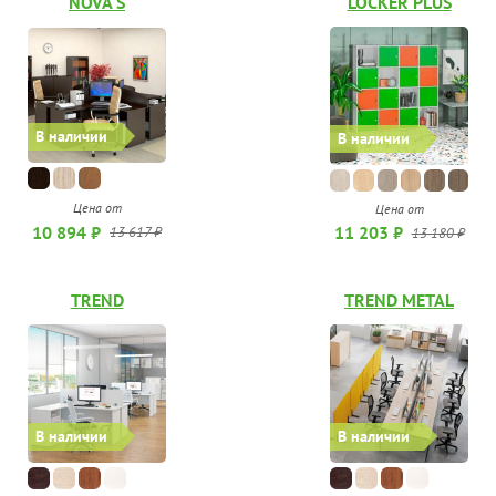
NOVA S
LOCKER PLUS
В наличии
В наличии
Цена от
Цена от
10 894 ₽
11 203 ₽
13 617 ₽
13 180 ₽
TREND
TREND METAL
В наличии
В наличии