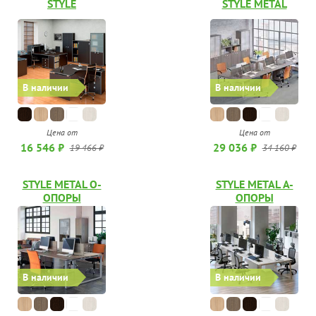
STYLE
STYLE METAL
В наличии
В наличии
Цена от
Цена от
29 036 ₽
16 546 ₽
34 160 ₽
19 466 ₽
STYLE METAL О-
STYLE METAL А-
ОПОРЫ
ОПОРЫ
В наличии
В наличии