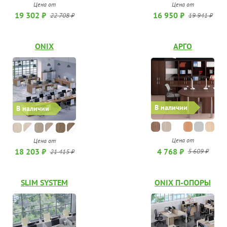
Цена от
Цена от
19 302 ₽
16 950 ₽
22 708 ₽
19 941 ₽
ONIX
АРГО
В наличии
В наличии
Цена от
Цена от
4 768 ₽
18 203 ₽
5 609 ₽
21 415 ₽
SLIM SYSTEM
ONIX П-ОПОРЫ