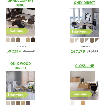
ОНИКС ДИРЕКТ
ONIX DIRECT
ЛЮКС
В наличии
В наличии
Цена от
Цена от
39 221 ₽
24 717 ₽
46 142 ₽
29 079 ₽
ONIX WOOD
GLOSS LINE
DIRECT
В наличии
В наличии