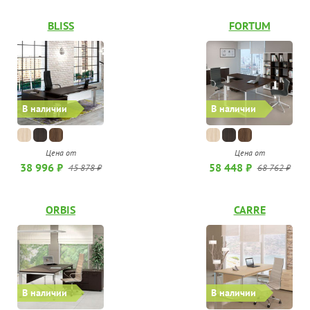
BLISS
FORTUM
В наличии
В наличии
Цена от
Цена от
58 448 ₽
38 996 ₽
68 762 ₽
45 878 ₽
ORBIS
CARRE
В наличии
В наличии