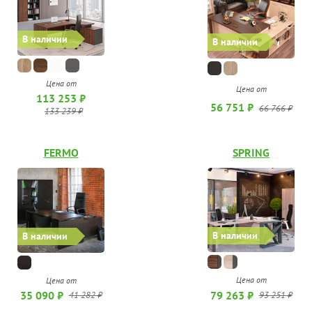
В наличии
В наличии
Цена от
Цена от
113 253 ₽
56 751 ₽
66 766 ₽
133 239 ₽
FERMO
SPRING
В наличии
В наличии
Цена от
Цена от
79 263 ₽
35 090 ₽
93 251 ₽
41 282 ₽