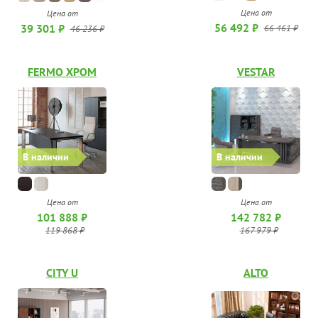
Цена от
Цена от
56 492 ₽
39 301 ₽
66 461 ₽
46 236 ₽
FERMO ХРОМ
VESTAR
В наличии
В наличии
Цена от
Цена от
142 782 ₽
101 888 ₽
167 979 ₽
119 868 ₽
CITY U
ALTO