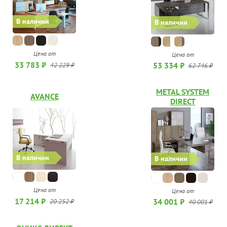
В наличии
В наличии
Цена от
Цена от
33 783 ₽
53 334 ₽
42 229 ₽
62 746 ₽
METAL SYSTEM
AVANCE
DIRECT
В наличии
В наличии
Цена от
Цена от
17 214 ₽
34 001 ₽
20 252 ₽
40 001 ₽