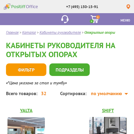
+7 (495) 150-15-91
0
МЕНЮ
0
Главная
>
Каталог
>
Кабинеты руководителя
>
Открытые опоры
КАБИНЕТЫ РУКОВОДИТЕЛЯ НА
ОТКРЫТЫХ ОПОРАХ
ФИЛЬТР
ПОДРАЗДЕЛЫ
«*Цена указана за стол и тумбу»
Всего товаров:
32
Сортировка:
по умолчанию
YALTA
SHIFT