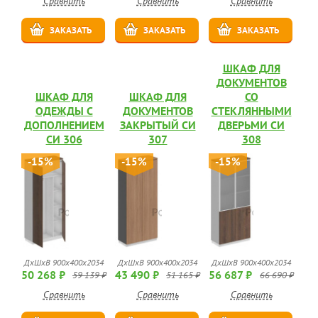
Сравнить
Сравнить
Сравнить
ЗАКАЗАТЬ
ЗАКАЗАТЬ
ЗАКАЗАТЬ
ШКАФ ДЛЯ
ДОКУМЕНТОВ
ШКАФ ДЛЯ
ШКАФ ДЛЯ
СО
ОДЕЖДЫ С
ДОКУМЕНТОВ
СТЕКЛЯННЫМИ
ДОПОЛНЕНИЕМ
ЗАКРЫТЫЙ СИ
ДВЕРЬМИ СИ
СИ 306
307
308
-15%
-15%
-15%
ДхШхВ 900x400x2034
ДхШхВ 900x400x2034
ДхШхВ 900x400x2034
50 268 ₽
43 490 ₽
56 687 ₽
59 139 ₽
51 165 ₽
66 690 ₽
Сравнить
Сравнить
Сравнить