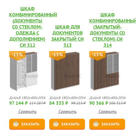
ШКАФ
КОМБИНИРОВАННЫЙ
ШКАФ
(ДОКУМЕНТЫ
КОМБИНИРОВАННЫ
СО СТЕКЛОМ-
ШКАФ ДЛЯ
(ЗАКРЫТЫЙ-
ОДЕЖДА С
ДОКУМЕНТОВ
ДОКУМЕНТЫ СО
ДОПОЛНЕНИЕМ)
ЗАКРЫТЫЙ СИ
СТЕКЛОМ) СИ
СИ 312
313
314
-15%
-15%
-15%
ДхШхВ 1802x400x2034
ДхШхВ 1802x400x2034
ДхШхВ 1802x400x2034
97 144 ₽
84 333 ₽
90 366 ₽
114 287 ₽
99 215 ₽
106 313 ₽
Сравнить
Сравнить
Сравнить
ЗАКАЗАТЬ
ЗАКАЗАТЬ
ЗАКАЗАТЬ