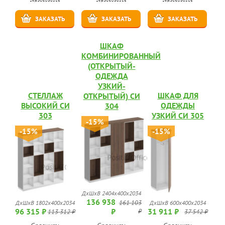
ЗАКАЗАТЬ
ЗАКАЗАТЬ
ЗАКАЗАТЬ
ШКАФ
КОМБИНИРОВАННЫЙ
(ОТКРЫТЫЙ-
ОДЕЖДА
УЗКИЙ-
СТЕЛЛАЖ
ШКАФ ДЛЯ
ОТКРЫТЫЙ) СИ
ВЫСОКИЙ СИ
ОДЕЖДЫ
304
303
УЗКИЙ СИ 305
-15%
-15%
-15%
ДхШхВ 2404x400x2034
136 938
161 103
ДхШхВ 1802x400x2034
ДхШхВ 600x400x2034
96 315 ₽
₽
31 911 ₽
₽
113 312 ₽
37 542 ₽