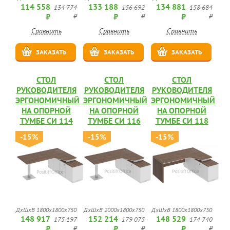
114 558
133 188
134 881
134 774
156 692
158 684
₽
₽
₽
₽
₽
₽
Сравнить
Сравнить
Сравнить
ЗАКАЗАТЬ
ЗАКАЗАТЬ
ЗАКАЗАТЬ
СТОЛ
СТОЛ
СТОЛ
РУКОВОДИТЕЛЯ
РУКОВОДИТЕЛЯ
РУКОВОДИТЕЛЯ
ЭРГОНОМИЧНЫЙ
ЭРГОНОМИЧНЫЙ
ЭРГОНОМИЧНЫЙ
НА ОПОРНОЙ
НА ОПОРНОЙ
НА ОПОРНОЙ
ТУМБЕ СИ 114
ТУМБЕ СИ 116
ТУМБЕ СИ 118
-15%
-15%
-15%
ДхШхВ 1800x1800x750
ДхШхВ 2000x1800x750
ДхШхВ 1800x1800x750
148 917
152 214
148 529
175 197
179 075
174 740
₽
₽
₽
₽
₽
₽