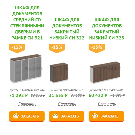
ШКАФ ДЛЯ
ДОКУМЕНТОВ
СРЕДНИЙ СО
ШКАФ ДЛЯ
ШКАФ ДЛЯ
СТЕКЛЯННЫМИ
ДОКУМЕНТОВ
ДОКУМЕНТОВ
ДВЕРЬМИ В
ЗАКРЫТЫЙ
ЗАКРЫТЫЙ
РАМКЕ СИ 321
НИЗКИЙ СИ 322
НИЗКИЙ СИ 323
-15%
-15%
-15%
ДхШхВ 1800x400x1246
ДхШхВ 900x400x881
ДхШхВ 1800x400x881
71 292 ₽
31 535 ₽
60 422 ₽
83 873 ₽
37 100 ₽
71 085 ₽
Сравнить
Сравнить
Сравнить
ЗАКАЗАТЬ
ЗАКАЗАТЬ
ЗАКАЗАТЬ