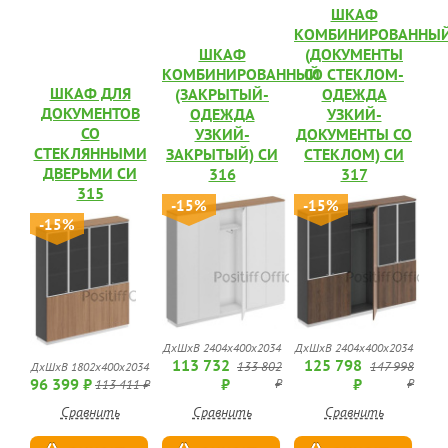
ШКАФ
КОМБИНИРОВАННЫ
ШКАФ
(ДОКУМЕНТЫ
КОМБИНИРОВАННЫЙ
СО СТЕКЛОМ-
ШКАФ ДЛЯ
(ЗАКРЫТЫЙ-
ОДЕЖДА
ДОКУМЕНТОВ
ОДЕЖДА
УЗКИЙ-
СО
УЗКИЙ-
ДОКУМЕНТЫ СО
СТЕКЛЯННЫМИ
ЗАКРЫТЫЙ) СИ
СТЕКЛОМ) СИ
ДВЕРЬМИ СИ
316
317
315
-15%
-15%
-15%
ДхШхВ 2404x400x2034
ДхШхВ 2404x400x2034
113 732
125 798
133 802
147 998
ДхШхВ 1802x400x2034
96 399 ₽
₽
₽
₽
₽
113 411 ₽
Сравнить
Сравнить
Сравнить