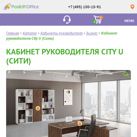
+7 (495) 150-15-91
0
МЕНЮ
0
Главная
>
Каталог
>
Кабинеты руководителя
>
Бизнес
>
Кабинет
руководителя City U (Сити)
КАБИНЕТ РУКОВОДИТЕЛЯ CITY U
(СИТИ)