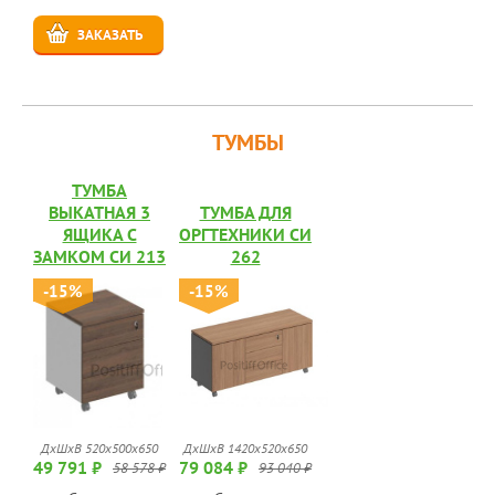
ЗАКАЗАТЬ
ТУМБЫ
ТУМБА
ВЫКАТНАЯ 3
ТУМБА ДЛЯ
ЯЩИКА С
ОРГТЕХНИКИ СИ
ЗАМКОМ СИ 213
262
-15%
-15%
ДхШхВ 520x500x650
ДхШхВ 1420x520x650
49 791 ₽
79 084 ₽
58 578 ₽
93 040 ₽