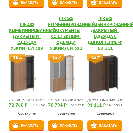
ЗАКАЗАТЬ
ЗАКАЗАТЬ
ЗАКАЗАТЬ
ШКАФ
ШКАФ
ШКАФ
КОМБИНИРОВАННЫЙ
КОМБИНИРОВАННЫ
КОМБИНИРОВАННЫЙ
(ДОКУМЕНТЫ
(ЗАКРЫТЫЙ-
(ЗАКРЫТЫЙ-
СО СТЕКЛОМ-
ОДЕЖДА С
ОДЕЖДА
ОДЕЖДА
ДОПОЛНЕНИЕМ)
УЗКИЙ) СИ 309
УЗКИЙ) СИ 310
СИ 311
-15%
-15%
-15%
ДхШхВ 1502x400x2034
ДхШхВ 1502x400x2034
ДхШхВ 1802x400x2034
72 760 ₽
78 794 ₽
91 111 ₽
85 600 ₽
92 699 ₽
107 189 ₽
Сравнить
Сравнить
Сравнить
ЗАКАЗАТЬ
ЗАКАЗАТЬ
ЗАКАЗАТЬ