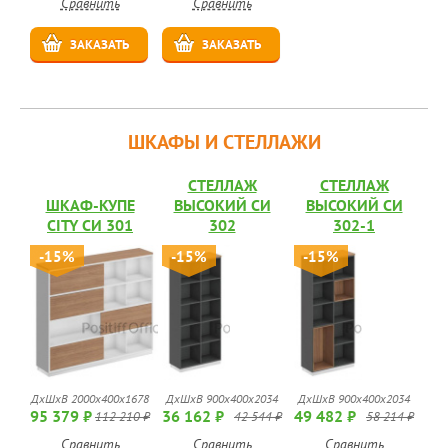
Сравнить
Сравнить
ЗАКАЗАТЬ
ЗАКАЗАТЬ
ШКАФЫ И СТЕЛЛАЖИ
СТЕЛЛАЖ
СТЕЛЛАЖ
ШКАФ-КУПЕ
ВЫСОКИЙ СИ
ВЫСОКИЙ СИ
CITY СИ 301
302
302-1
-15%
-15%
-15%
ДхШхВ 2000x400x1678
ДхШхВ 900x400x2034
ДхШхВ 900x400x2034
95 379 ₽
36 162 ₽
49 482 ₽
112 210 ₽
42 544 ₽
58 214 ₽
Сравнить
Сравнить
Сравнить