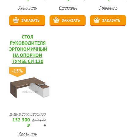
Сравнить
Сравнить
Сравнить
ЗАКАЗАТЬ
ЗАКАЗАТЬ
ЗАКАЗАТЬ
СТОЛ
РУКОВОДИТЕЛЯ
ЭРГОНОМИЧНЫЙ
НА ОПОРНОЙ
ТУМБЕ СИ 120
-15%
ДхШхВ 2000x1800x750
152 300
179 177
₽
₽
Сравнить