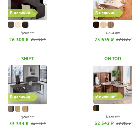
В наличии
В наличии
Цена от
Цена от
26 308 ₽
25 639 ₽
30 951 ₽
30 163 ₽
SHIFT
ОН.ТОП
В наличии
В наличии
Цена от
Цена от
32 542 ₽
53 334 ₽
38 285 ₽
62 746 ₽