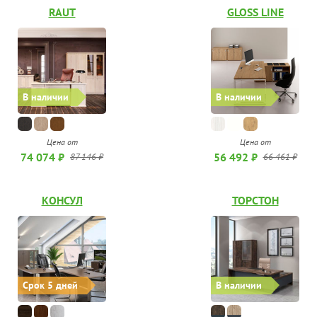
RAUT
GLOSS LINE
В наличии
В наличии
Цена от
Цена от
74 074 ₽
56 492 ₽
87 146 ₽
66 461 ₽
КОНСУЛ
ТОРСТОН
В наличии
Срок 5 дней