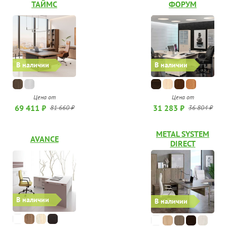
ТАЙМС
ФОРУМ
В наличии
В наличии
Цена от
Цена от
31 283 ₽
69 411 ₽
36 804 ₽
81 660 ₽
METAL SYSTEM
AVANCE
DIRECT
В наличии
В наличии