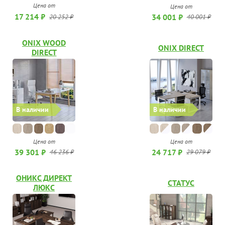
Цена от
Цена от
17 214 ₽
34 001 ₽
20 252 ₽
40 001 ₽
ONIX WOOD
ONIX DIRECT
DIRECT
В наличии
В наличии
Цена от
Цена от
39 301 ₽
24 717 ₽
46 236 ₽
29 079 ₽
ОНИКС ДИРЕКТ
СТАТУС
ЛЮКС