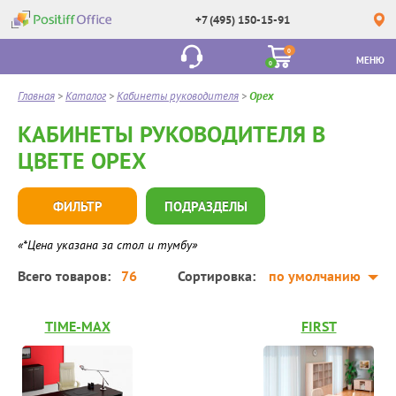
+7 (495) 150-15-91
0
МЕНЮ
0
Главная
>
Каталог
>
Кабинеты руководителя
>
Орех
КАБИНЕТЫ РУКОВОДИТЕЛЯ В
ЦВЕТЕ ОРЕХ
ФИЛЬТР
ПОДРАЗДЕЛЫ
«*Цена указана за стол и тумбу»
Всего товаров:
76
Сортировка:
по умолчанию
TIME-MAX
FIRST