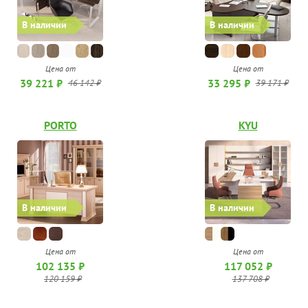
В наличии
В наличии
Цена от
Цена от
33 295 ₽
39 221 ₽
39 171 ₽
46 142 ₽
PORTO
KYU
В наличии
В наличии
Цена от
Цена от
102 135 ₽
117 052 ₽
120 159 ₽
137 708 ₽