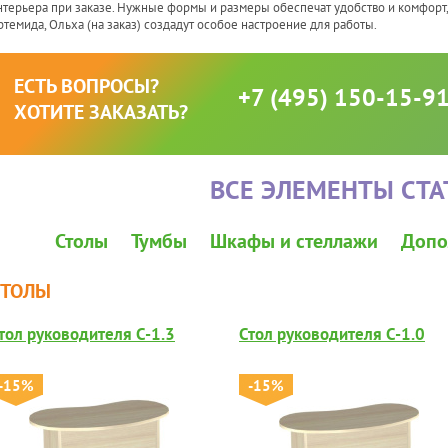
нтерьера при заказе. Нужные формы и размеры обеспечат удобство и комфорт,
ртемида, Ольха (на заказ) создадут особое настроение для работы.
ЕСТЬ ВОПРОСЫ?
+7 (495) 150-15-9
ХОТИТЕ ЗАКАЗАТЬ?
ВСЕ ЭЛЕМЕНТЫ СТА
Столы
Тумбы
Шкафы и стеллажи
Допо
СТОЛЫ
тол руководителя C-1.3
Стол руководителя С-1.0
-15%
-15%