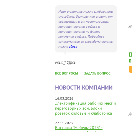
Иван, оплатить можно следующими
способами: безналичная оплата от
организации и от частного лица,
Д
наличная оплата в офисе и
наличная оплата по факту
получения в офисе. Подробнее
ознакомиться со способами оплаты
можно
здесь
П
п
Positiff Office
|
ВСЕ ВОПРОСЫ
ЗАДАТЬ ВОПРОС
НОВОСТИ КОМПАНИИ
16.03.2026
Электрификация рабочих мест и
переговорных зон. Блоки
розеток силовые и слаботочка
Д
27.11.2023
Выставка "Мебель-2023" -