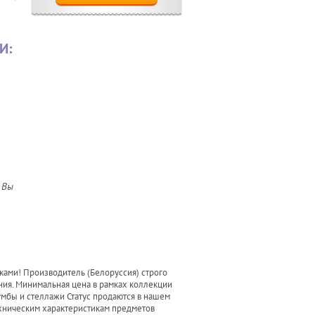
И:
 Вы
ками! Производитель (Белоруссия) строго
ния. Минимальная цена в рамках коллекции
тумбы и стеллажи Статус продаются в нашем
ехническим характеристикам предметов