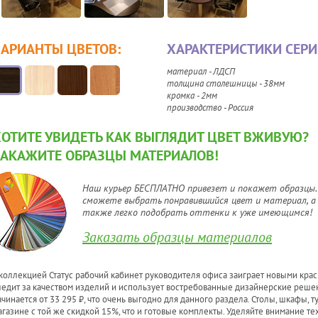
ВАРИАНТЫ ЦВЕТОВ:
ХАРАКТЕРИСТИКИ СЕРИ
материал - ЛДСП
толщина столешницы - 38мм
кромка - 2мм
производство - Россия
ХОТИТЕ УВИДЕТЬ КАК ВЫГЛЯДИТ ЦВЕТ ВЖИВУЮ?
ЗАКАЖИТЕ ОБРАЗЦЫ МАТЕРИАЛОВ!
Наш курьер БЕСПЛАТНО привезет и покажет образцы.
сможете выбрать понравившийся цвет и материал, а
также легко подобрать оттенки к уже имеющимся!
Заказать образцы материалов
 коллекцией Статус рабочий кабинет руководителя офиса заиграет новыми крас
ледит за качеством изделий и использует востребованные дизайнерские реше
ачинается от 33 295 ₽, что очень выгодно для данного раздела. Столы, шкафы, 
агазине с той же скидкой 15%, что и готовые комплекты. Уделяйте внимание т