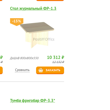
Стол журнальный ФР-1.3
-15%
 ₽
10 312 ₽
ДхШхВ 800х800х550
 ₽
12 132 ₽
Сравнить
ЗАКАЗАТЬ
Тумба фригобар ФР-3.3*