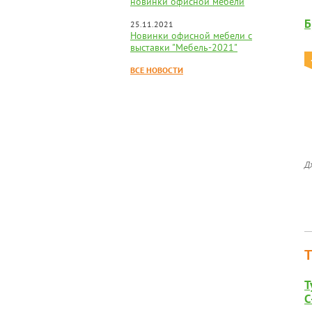
новинки офисной мебели
Б
25.11.2021
Новинки офисной мебели с
выставки "Мебель-2021"
ВСЕ НОВОСТИ
Д
Т
С