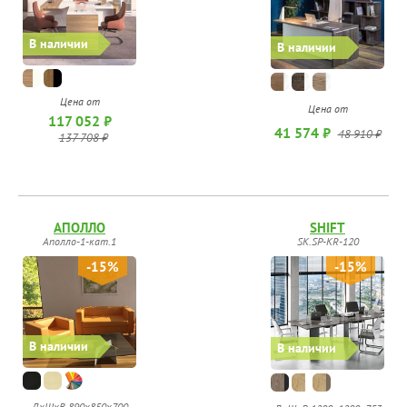
В наличии
В наличии
Цена от
Цена от
117 052 ₽
41 574 ₽
48 910 ₽
137 708 ₽
АПОЛЛО
SHIFT
Аполло-1-кат.1
SK.SP-KR-120
-15%
-15%
В наличии
В наличии
ДхШхВ 890х850х700