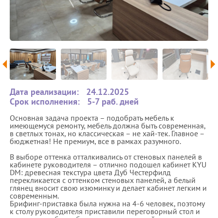
Дата реализации:
24.12.2025
Срок исполнения:
5-7 раб. дней
Основная задача проекта – подобрать мебель к
имеющемуся ремонту, мебель должна быть современная,
в светлых тонах, но классическая – не хай-тек. Главное –
бюджетная! Не премиум, все в рамках разумного.
В выборе оттенка отталкивались от стеновых панелей в
кабинете руководителя – отлично подошел кабинет KYU
DM: древесная текстура цвета Дуб Честерфилд
перекликается с оттенком стеновых панелей, а белый
глянец вносит свою изюминку и делает кабинет легким и
современным.
Брифинг-приставка была нужна на 4-6 человек, поэтому
к столу руководителя приставили переговорный стол и