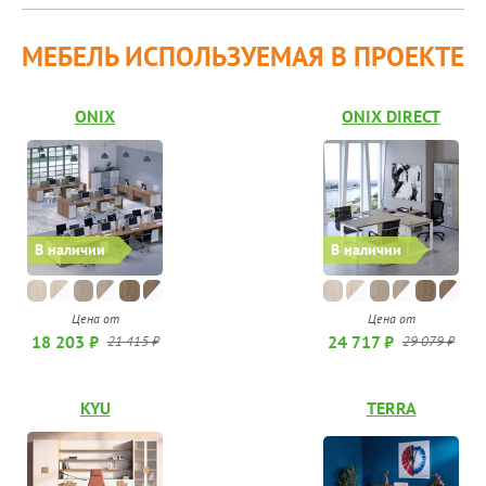
МЕБЕЛЬ ИСПОЛЬЗУЕМАЯ В ПРОЕКТЕ
ONIX
ONIX DIRECT
В наличии
В наличии
Цена от
Цена от
18 203 ₽
24 717 ₽
21 415 ₽
29 079 ₽
KYU
TERRA