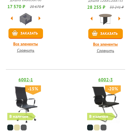
ДхШхВ 1200х1200х753
17 570 ₽
28 255 ₽
20 670 ₽
33 241 ₽
ЗАКАЗАТЬ
ЗАКАЗАТЬ
Все элементы
Все элементы
Сравнить
Сравнить
6002-1
6002-3
-15%
-20%
В наличии
В наличии