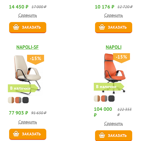
14 450 ₽
10 176 ₽
17 000 ₽
12 720 ₽
Сравнить
Сравнить
ЗАКАЗАТЬ
ЗАКАЗАТЬ
NAPOLI-SF
NAPOLI
-15%
-15%
В наличии
В наличии
104 000
122 353
77 903 ₽
91 650 ₽
₽
₽
Сравнить
Сравнить
ЗАКАЗАТЬ
ЗАКАЗАТЬ