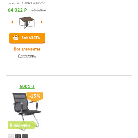
ДхШхВ 1200x1200x756
64 022 ₽
75 320 ₽
ЗАКАЗАТЬ
Все элементы
Сравнить
6001-3
-15%
В наличии