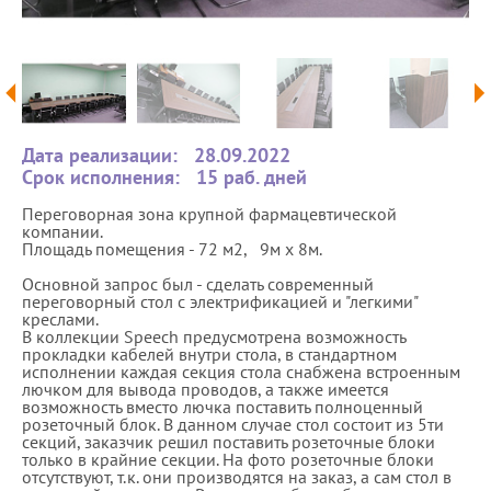
Дата реализации:
28.09.2022
Срок исполнения:
15 раб. дней
Переговорная зона крупной фармацевтической
компании.
Площадь помещения - 72 м2, 9м х 8м.
Основной запрос был - сделать современный
переговорный стол с электрификацией и "легкими"
креслами.
В коллекции Speech предусмотрена возможность
прокладки кабелей внутри стола, в стандартном
исполнении каждая секция стола снабжена встроенным
лючком для вывода проводов, а также имеется
возможность вместо лючка поставить полноценный
розеточный блок. В данном случае стол состоит из 5ти
секций, заказчик решил поставить розеточные блоки
только в крайние секции. На фото розеточные блоки
отсутствуют, т.к. они производятся на заказ, а сам стол в