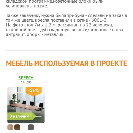
складской программе.Розеточные блоки были
установлены позже.
Также заказчику нужна была трибуна - сделали на заказ в
том же цвете, кресла поставили в сетке - 6001-3.
На фото стол 7м х 1,2 м, рассчитан на 22 человека,
основной цвет - дуб гладстоун, вставки/подстолье стола -
антрацит, опоры - металлик.
МЕБЕЛЬ ИСПОЛЬЗУЕМАЯ В ПРОЕКТЕ
SPEECH
СП 101
-15%
В наличии