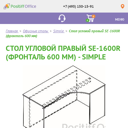
+7 (495) 150-15-91
0
МЕНЮ
0
Главная
>
Офисные столы
>
Simple
>
Стол угловой правый SE-1600R
(фронталь 600 мм)
СТОЛ УГЛОВОЙ ПРАВЫЙ SE-1600R
(ФРОНТАЛЬ 600 ММ) - SIMPLE