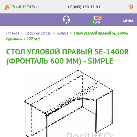
+7 (495) 150-15-91
0
МЕНЮ
0
Главная
>
Офисные столы
>
Simple
>
Стол угловой правый SE-1400R
(фронталь 600 мм)
СТОЛ УГЛОВОЙ ПРАВЫЙ SE-1400R
(ФРОНТАЛЬ 600 ММ) - SIMPLE