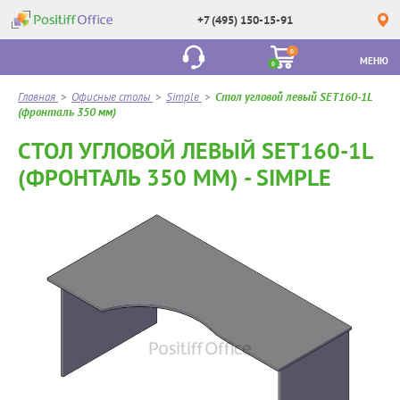
+7 (495) 150-15-91
0
МЕНЮ
0
Главная
>
Офисные столы
>
Simple
>
Стол угловой левый SET160-1L
(фронталь 350 мм)
СТОЛ УГЛОВОЙ ЛЕВЫЙ SET160-1L
(ФРОНТАЛЬ 350 ММ) - SIMPLE