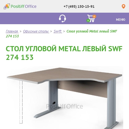
+7 (495) 150-15-91
0
МЕНЮ
0
Главная
>
Офисные столы
>
Swift
>
Стол угловой Metal левый SWF
274 153
СТОЛ УГЛОВОЙ METAL ЛЕВЫЙ SWF
274 153