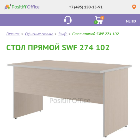
+7 (495) 150-15-91
0
МЕНЮ
0
Главная
>
Офисные столы
>
Swift
>
Стол прямой SWF 274 102
СТОЛ ПРЯМОЙ SWF 274 102