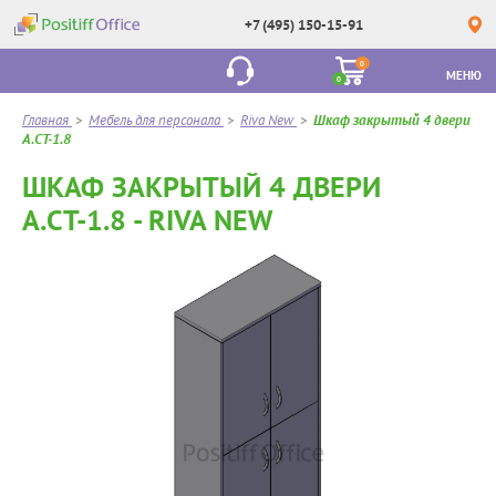
+7 (495) 150-15-91
0
МЕНЮ
0
Главная
>
Мебель для персонала
>
Riva New
>
Шкаф закрытый 4 двери
А.СТ-1.8
ШКАФ ЗАКРЫТЫЙ 4 ДВЕРИ
А.СТ-1.8 - RIVA NEW