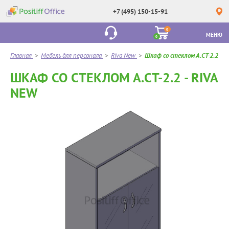
+7 (495) 150-15-91
0
МЕНЮ
0
Главная
>
Мебель для персонала
>
Riva New
>
Шкаф со стеклом А.СТ-2.2
ШКАФ СО СТЕКЛОМ А.СТ-2.2 - RIVA
NEW