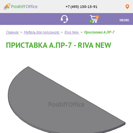
+7 (495) 150-15-91
0
МЕНЮ
0
Главная
>
Мебель для персонала
>
Riva New
>
Приставка А.ПР-7
ПРИСТАВКА А.ПР-7 - RIVA NEW