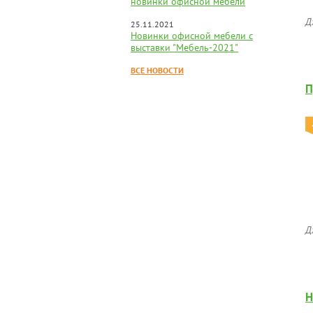
новинки офисной мебели
Д
25.11.2021
Новинки офисной мебели с
выставки "Мебель-2021"
ВСЕ НОВОСТИ
П
Д
Н