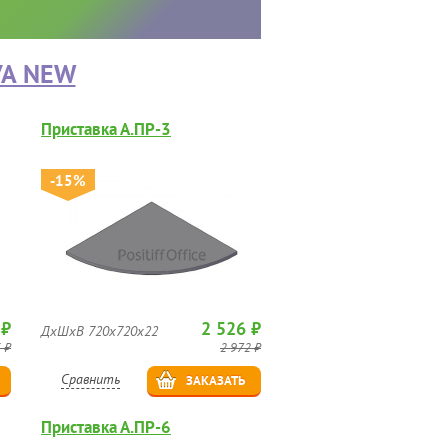
VA NEW
Приставка А.ПР-3
-15%
 ₽
2 526 ₽
ДхШхВ 720х720х22
 ₽
2 972 ₽
Сравнить
ЗАКАЗАТЬ
Приставка А.ПР-6