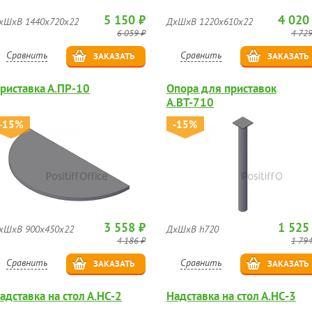
5 150 ₽
4 020
хШхВ 1440х720х22
ДхШхВ 1220х610х22
6 059 ₽
4 729
Сравнить
Сравнить
ЗАКАЗАТЬ
ЗАКАЗАТЬ
риставка А.ПР-10
Опора для приставок
А.ВТ-710
-15%
-15%
3 558 ₽
1 525
хШхВ 900х450х22
ДхШхВ h720
4 186 ₽
1 794
Сравнить
Сравнить
ЗАКАЗАТЬ
ЗАКАЗАТЬ
адставка на стол А.НС-2
Надставка на стол А.НС-3