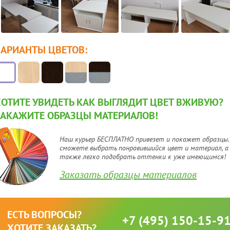
ВАРИАНТЫ ЦВЕТОВ:
ХОТИТЕ УВИДЕТЬ КАК ВЫГЛЯДИТ ЦВЕТ ВЖИВУЮ?
ЗАКАЖИТЕ ОБРАЗЦЫ МАТЕРИАЛОВ!
Наш курьер БЕСПЛАТНО привезет и покажет образцы.
сможете выбрать понравившийся цвет и материал, а
также легко подобрать оттенки к уже имеющимся!
Заказать образцы материалов
ЕСТЬ ВОПРОСЫ?
+7 (495) 150-15-9
ХОТИТЕ ЗАКАЗАТЬ?