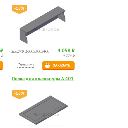
-15%
 ₽
4 058 ₽
ДхШхВ 1600х300х400
 ₽
4 774 ₽
Сравнить
ЗАКАЗАТЬ
Полка для клавиатуры А.401
-15%