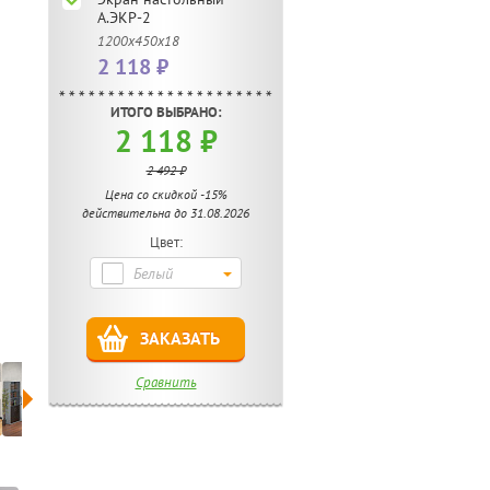
А.ЭКР-2
1200х450х18
2 118 ₽
ИТОГО ВЫБРАНО:
2 118 ₽
2 492 ₽
Цена со скидкой -15%
действительна до 31.08.2026
Цвет:
Белый
ЗАКАЗАТЬ
Сравнить