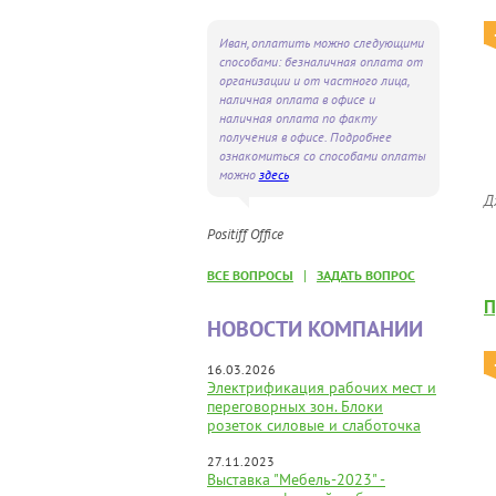
Иван, оплатить можно следующими
способами: безналичная оплата от
организации и от частного лица,
наличная оплата в офисе и
наличная оплата по факту
получения в офисе. Подробнее
ознакомиться со способами оплаты
можно
здесь
Д
Positiff Office
|
ВСЕ ВОПРОСЫ
ЗАДАТЬ ВОПРОС
П
НОВОСТИ КОМПАНИИ
16.03.2026
Электрификация рабочих мест и
переговорных зон. Блоки
розеток силовые и слаботочка
27.11.2023
Выставка "Мебель-2023" -