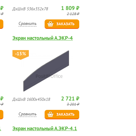
 ₽
1 809 ₽
ДхШхВ 536х352х78
 ₽
2 128 ₽
Сравнить
ЗАКАЗАТЬ
Экран настольный А.ЭКР-4
-15%
 ₽
2 721 ₽
ДхШхВ 1600х450х18
 ₽
3 201 ₽
Сравнить
ЗАКАЗАТЬ
1
Экран настольный А.ЭКР-4.1