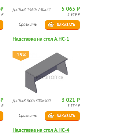
 ₽
5 065 ₽
ДхШхВ 1460х730х22
 ₽
5 959 ₽
Сравнить
ЗАКАЗАТЬ
Надставка на стол А.НС-1
-15%
 ₽
3 021 ₽
ДхШхВ 900х300х400
 ₽
3 554 ₽
Сравнить
ЗАКАЗАТЬ
Надставка на стол А.НС-4