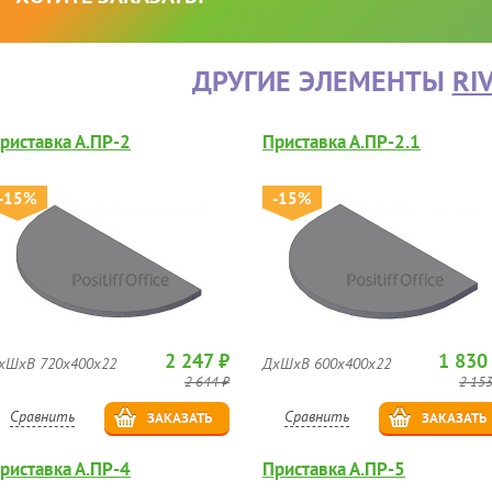
ДРУГИЕ ЭЛЕМЕНТЫ
RI
риставка А.ПР-2
Приставка А.ПР-2.1
-15%
-15%
2 247 ₽
1 830
хШхВ 720х400х22
ДхШхВ 600х400х22
2 644 ₽
2 153
Сравнить
Сравнить
ЗАКАЗАТЬ
ЗАКАЗАТЬ
риставка А.ПР-4
Приставка А.ПР-5