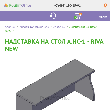
+7 (495) 150-15-91
0
МЕНЮ
0
Главная
>
Мебель для персонала
>
Riva New
>
Надставка на стол
А.НС-1
НАДСТАВКА НА СТОЛ А.НС-1 - RIVA
NEW