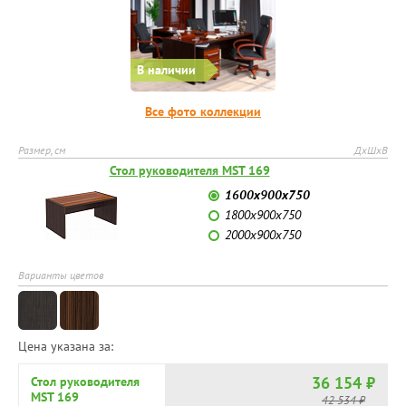
В наличии
Все фото коллекции
Размер, см
ДхШхВ
Стол руководителя MST 169
1600х900х750
1800х900х750
2000х900х750
Варианты цветов
Цена указана за:
36 154 ₽
Стол руководителя
MST 169
42 534 ₽