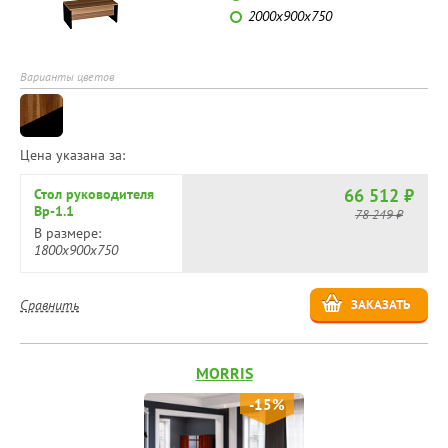
2000х900х750
Варианты цветов
Цена указана за:
66 512 ₽
Стол руководителя
Вр-1.1
78 249 ₽
В размере:
1800х900х750
Сравнить
ЗАКАЗАТЬ
MORRIS
-15%