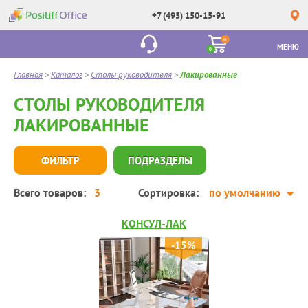
+7 (495) 150-15-91
0
МЕНЮ
0
Главная
>
Каталог
>
Столы руководителя
>
Лакированные
СТОЛЫ РУКОВОДИТЕЛЯ
ЛАКИРОВАННЫЕ
ФИЛЬТР
ПОДРАЗДЕЛЫ
Всего товаров:
3
Сортировка:
по умолчанию
КОНСУЛ-ЛАК
-15%