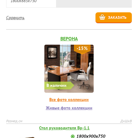
1800х885х750
Сравнить
ЗАКАЗАТЬ
ВЕРОНА
-15%
В наличии
Все фото коллекции
Живые фото коллекции
Размер, см
ДхШхВ
Стол руководителя Вр-1.1
1800х900х750