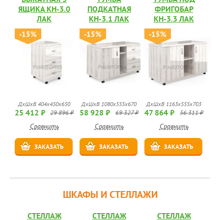
ЯЩИКА КН-3.0
ПОДКАТНАЯ
ФРИГОБАР
ЛАК
КН-3.1 ЛАК
КН-3.3 ЛАК
-15%
-15%
-15%
ДхШхВ 404х450х650
ДхШхВ 1080х555х670
ДхШхВ 1163х555х703
25 412 ₽
58 928 ₽
47 864 ₽
29 896 ₽
69 327 ₽
56 311 ₽
Сравнить
Сравнить
Сравнить
ЗАКАЗАТЬ
ЗАКАЗАТЬ
ЗАКАЗАТЬ
ШКАФЫ И СТЕЛЛАЖИ
СТЕЛЛАЖ
СТЕЛЛАЖ
СТЕЛЛАЖ