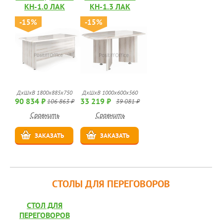
КН-1.0 ЛАК
КН-1.3 ЛАК
-15%
-15%
ДхШхВ 1800х885х750
ДхШхВ 1000х600х560
90 834 ₽
33 219 ₽
106 863 ₽
39 081 ₽
Сравнить
Сравнить
ЗАКАЗАТЬ
ЗАКАЗАТЬ
СТОЛЫ ДЛЯ ПЕРЕГОВОРОВ
СТОЛ ДЛЯ
ПЕРЕГОВОРОВ