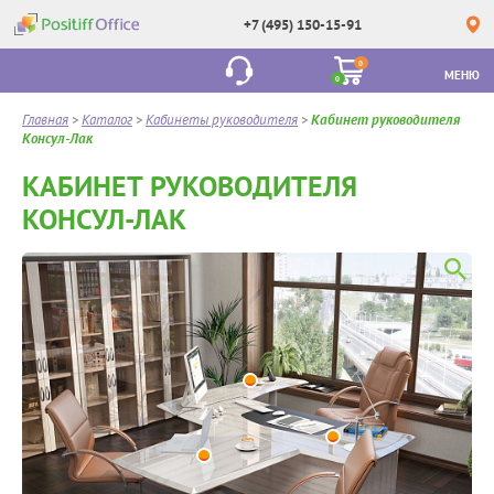
+7 (495) 150-15-91
0
МЕНЮ
0
Главная
>
Каталог
>
Кабинеты руководителя
>
Кабинет руководителя
Консул-Лак
КАБИНЕТ РУКОВОДИТЕЛЯ
КОНСУЛ-ЛАК