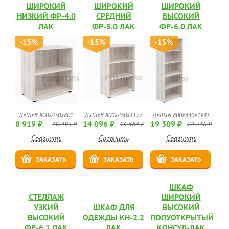
ШИРОКИЙ
ШИРОКИЙ
ШИРОКИЙ
НИЗКИЙ ФР-4.0
СРЕДНИЙ
ВЫСОКИЙ
ЛАК
ФР-5.0 ЛАК
ФР-6.0 ЛАК
-15%
-15%
-15%
ДхШхВ 800х430х801
ДхШхВ 800х430х1177
ДхШхВ 800х430х1945
8 919 ₽
14 096 ₽
19 309 ₽
10 493 ₽
16 584 ₽
22 716 ₽
Сравнить
Сравнить
Сравнить
ЗАКАЗАТЬ
ЗАКАЗАТЬ
ЗАКАЗАТЬ
ШКАФ
СТЕЛЛАЖ
ШИРОКИЙ
УЗКИЙ
ШКАФ ДЛЯ
ВЫСОКИЙ
ВЫСОКИЙ
ОДЕЖДЫ КН-2.2
ПОЛУОТКРЫТЫЙ
ФР-6.1 ЛАК
ЛАК
КОНСУЛ-ЛАК