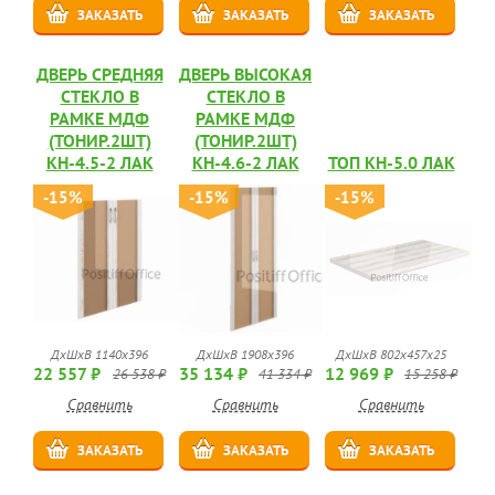
ЗАКАЗАТЬ
ЗАКАЗАТЬ
ЗАКАЗАТЬ
ДВЕРЬ СРЕДНЯЯ
ДВЕРЬ ВЫСОКАЯ
СТЕКЛО В
СТЕКЛО В
РАМКЕ МДФ
РАМКЕ МДФ
(ТОНИР.2ШТ)
(ТОНИР.2ШТ)
КН-4.5-2 ЛАК
КН-4.6-2 ЛАК
ТОП КН-5.0 ЛАК
-15%
-15%
-15%
ДхШхВ 1140х396
ДхШхВ 1908х396
ДхШхВ 802х457х25
22 557 ₽
35 134 ₽
12 969 ₽
26 538 ₽
41 334 ₽
15 258 ₽
Сравнить
Сравнить
Сравнить
ЗАКАЗАТЬ
ЗАКАЗАТЬ
ЗАКАЗАТЬ