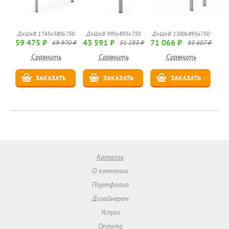
ДхШхВ 1745х580х750
ДхШхВ 995х895х750
ДхШхВ 1500х895х750
59 475 ₽
43 591 ₽
71 066 ₽
69 970 ₽
51 283 ₽
83 607 ₽
Сравнить
Сравнить
Сравнить
ЗАКАЗАТЬ
ЗАКАЗАТЬ
ЗАКАЗАТЬ
Каталог
О компании
Портфолио
Дизайнерам
Услуги
Оплата