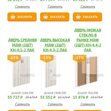
Сравнить
Сравнить
Сравнить
ЗАКАЗАТЬ
ЗАКАЗАТЬ
ЗАКАЗАТЬ
ДВЕРЬ НИЗКАЯ
СТЕКЛО В
ДВЕРЬ СРЕДНЯЯ
ДВЕРЬ ВЫСОКАЯ
РАМКЕ МДФ
МДФ (2ШТ)
МДФ (2ШТ)
(2ШТ) КН-4.4-2
КН-4.1-2 ЛАК
КН-4.3-2 ЛАК
ЛАК
-15%
-15%
-15%
ДхШхВ 1140х396
ДхШхВ 1908х396
ДхШхВ 763х396
33 727 ₽
55 352 ₽
15 876 ₽
39 679 ₽
65 120 ₽
18 678 ₽
Сравнить
Сравнить
Сравнить