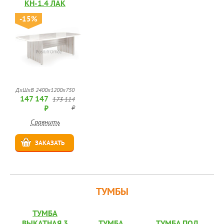
КН-1.4 ЛАК
-15%
ДхШхВ 2400х1200х750
147 147
173 114
₽
₽
Сравнить
ЗАКАЗАТЬ
ТУМБЫ
ТУМБА
ВЫКАТНАЯ 3
ТУМБА
ТУМБА ПОД