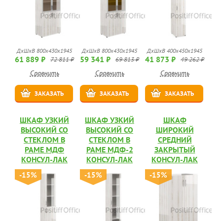
ДхШхВ 800х430х1945
ДхШхВ 800х430х1945
ДхШхВ 400x450x1945
61 889 ₽
59 341 ₽
41 873 ₽
72 811 ₽
69 813 ₽
49 262 ₽
Сравнить
Сравнить
Сравнить
ЗАКАЗАТЬ
ЗАКАЗАТЬ
ЗАКАЗАТЬ
ШКАФ УЗКИЙ
ШКАФ УЗКИЙ
ШКАФ
ВЫСОКИЙ СО
ВЫСОКИЙ СО
ШИРОКИЙ
СТЕКЛОМ В
СТЕКЛОМ В
СРЕДНИЙ
РАМЕ МДФ
РАМЕ МДФ-2
ЗАКРЫТЫЙ
КОНСУЛ-ЛАК
КОНСУЛ-ЛАК
КОНСУЛ-ЛАК
-15%
-15%
-15%