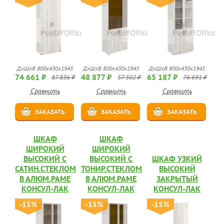
ДхШхВ 800х430х1945
ДхШхВ 800х430х1945
ДхШхВ 800х430х1945
74 661 ₽
48 877 ₽
65 187 ₽
87 836 ₽
57 502 ₽
76 691 ₽
Сравнить
Сравнить
Сравнить
ЗАКАЗАТЬ
ЗАКАЗАТЬ
ЗАКАЗАТЬ
ШКАФ
ШКАФ
ШИРОКИЙ
ШИРОКИЙ
ВЫСОКИЙ С
ВЫСОКИЙ С
ШКАФ УЗКИЙ
САТИН.СТЕКЛОМ
ТОНИР.СТЕКЛОМ
ВЫСОКИЙ
В АЛЮМ.РАМЕ
В АЛЮМ.РАМЕ
ЗАКРЫТЫЙ
КОНСУЛ-ЛАК
КОНСУЛ-ЛАК
КОНСУЛ-ЛАК
-15%
-15%
-15%