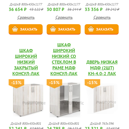
ДхШхВ 800x450x1177
ДхШхВ 800x450x1177
ДхШхВ 800x450x1177
36 654 ₽
30 807 ₽
33 356 ₽
43 122 ₽
36 244 ₽
39 242 ₽
Сравнить
Сравнить
Сравнить
ЗАКАЗАТЬ
ЗАКАЗАТЬ
ЗАКАЗАТЬ
ШКАФ
ШКАФ
ШИРОКИЙ
ШИРОКИЙ
НИЗКИЙ СО
НИЗКИЙ
СТЕКЛОМ В
ДВЕРЬ НИЗКАЯ
ЗАКРЫТЫЙ
РАМЕ МДФ
МДФ (2ШТ)
КОНСУЛ-ЛАК
КОНСУЛ-ЛАК
КН-4.0-2 ЛАК
-15%
-15%
-15%
ДхШхВ 800x450x801
ДхШхВ 800x450x801
ДхШхВ 763х396
32 241 ₽
24 795 ₽
23 321 ₽
37 930 ₽
29 171 ₽
27 437 ₽