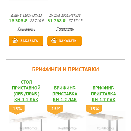
ДхШхВ 1202х457х25
ДхШхВ 2002х457х25
19 309 ₽
31 768 ₽
22 716 ₽
37 374 ₽
Сравнить
Сравнить
ЗАКАЗАТЬ
ЗАКАЗАТЬ
БРИФИНГИ И ПРИСТАВКИ
СТОЛ
ПРИСТАВНОЙ
БРИФИНГ-
БРИФИНГ-
(ЛЕВ./ПРАВ.)
ПРИСТАВКА
ПРИСТАВКА
КН-1.1 ЛАК
КН-1.2 ЛАК
КН-1.7 ЛАК
-15%
-15%
-15%