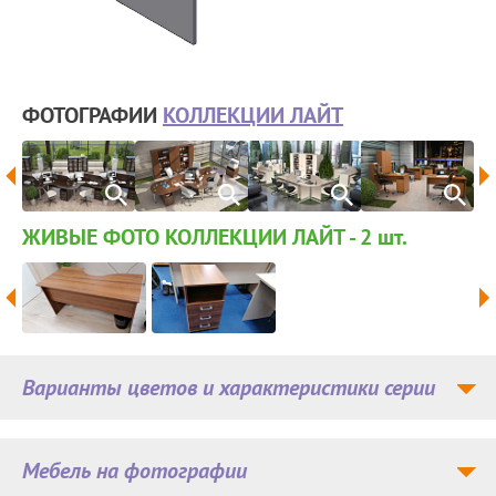
ФОТОГРАФИИ
КОЛЛЕКЦИИ ЛАЙТ
ЖИВЫЕ ФОТО КОЛЛЕКЦИИ ЛАЙТ - 2
шт.
Варианты цветов и характеристики серии
Мебель на фотографии