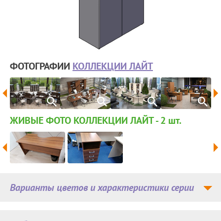
ФОТОГРАФИИ
КОЛЛЕКЦИИ ЛАЙТ
ЖИВЫЕ ФОТО КОЛЛЕКЦИИ ЛАЙТ - 2
шт.
Варианты цветов и характеристики серии