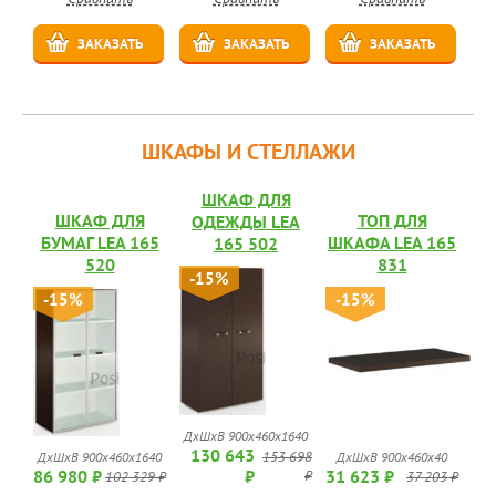
ЗАКАЗАТЬ
ЗАКАЗАТЬ
ЗАКАЗАТЬ
ШКАФЫ И СТЕЛЛАЖИ
ШКАФ ДЛЯ
ШКАФ ДЛЯ
ТОП ДЛЯ
ОДЕЖДЫ LEA
БУМАГ LEA 165
ШКАФА LEA 165
165 502
520
831
-15%
-15%
-15%
ДхШхВ 900х460х1640
130 643
153 698
ДхШхВ 900х460х1640
ДхШхВ 900х460х40
86 980 ₽
₽
31 623 ₽
₽
102 329 ₽
37 203 ₽