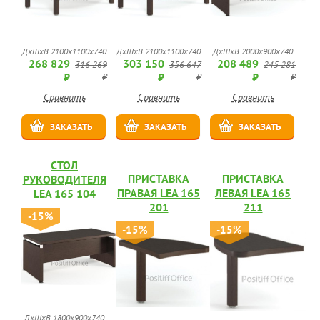
ДхШхВ 2100х1100х740
ДхШхВ 2100х1100х740
ДхШхВ 2000х900х740
268 829
303 150
208 489
316 269
356 647
245 281
₽
₽
₽
₽
₽
₽
Сравнить
Сравнить
Сравнить
ЗАКАЗАТЬ
ЗАКАЗАТЬ
ЗАКАЗАТЬ
СТОЛ
ПРИСТАВКА
ПРИСТАВКА
РУКОВОДИТЕЛЯ
ПРАВАЯ LEA 165
ЛЕВАЯ LEA 165
LEA 165 104
201
211
-15%
-15%
-15%
ДхШхВ 1800х900х740