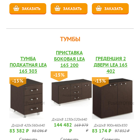
ЗАКАЗАТЬ
ЗАКАЗАТЬ
ЗАКАЗАТЬ
ТУМБЫ
ПРИСТАВКА
ТУМБА
ГРЕДЕНЦИЯ 2
БОКОВАЯ LEA
ПОДКАТНАЯ LEA
ДВЕРИ LEA 165
165 200
165 303
402
-15%
-15%
-15%
ДхШхВ 1230х520х640
144 482
169 979
ДхШхВ 420х560х640
ДхШхВ 900х460х830
83 382 ₽
₽
83 174 ₽
₽
98 096 ₽
97 852 ₽
Сравнить
Сравнить
Сравнить