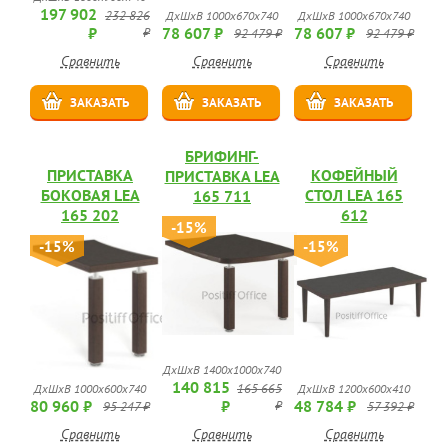
197 902
232 826
ДхШхВ 1000х670х740
ДхШхВ 1000х670х740
₽
78 607 ₽
78 607 ₽
₽
92 479 ₽
92 479 ₽
Сравнить
Сравнить
Сравнить
ЗАКАЗАТЬ
ЗАКАЗАТЬ
ЗАКАЗАТЬ
БРИФИНГ-
ПРИСТАВКА
КОФЕЙНЫЙ
ПРИСТАВКА LEA
БОКОВАЯ LEA
СТОЛ LEA 165
165 711
165 202
612
-15%
-15%
-15%
ДхШхВ 1400х1000х740
140 815
165 665
ДхШхВ 1000х600х740
ДхШхВ 1200х600х410
80 960 ₽
₽
48 784 ₽
₽
95 247 ₽
57 392 ₽
Сравнить
Сравнить
Сравнить