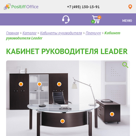
+7 (495) 150-15-91
0
МЕНЮ
0
Главная
>
Каталог
>
Кабинеты руководителя
>
Премиум
>
Кабинет
руководителя Leader
КАБИНЕТ РУКОВОДИТЕЛЯ LEADER