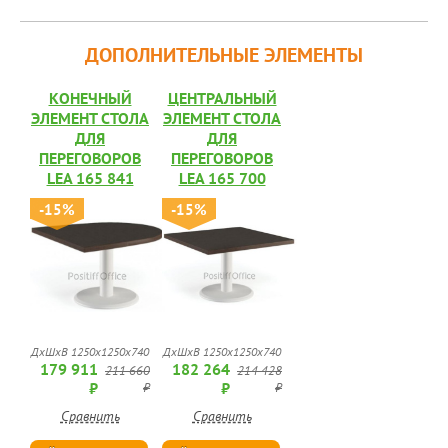
ДОПОЛНИТЕЛЬНЫЕ ЭЛЕМЕНТЫ
КОНЕЧНЫЙ
ЦЕНТРАЛЬНЫЙ
ЭЛЕМЕНТ СТОЛА
ЭЛЕМЕНТ СТОЛА
ДЛЯ
ДЛЯ
ПЕРЕГОВОРОВ
ПЕРЕГОВОРОВ
LEA 165 841
LEA 165 700
-15%
-15%
ДхШхВ 1250х1250х740
ДхШхВ 1250х1250х740
179 911
182 264
211 660
214 428
₽
₽
₽
₽
Сравнить
Сравнить