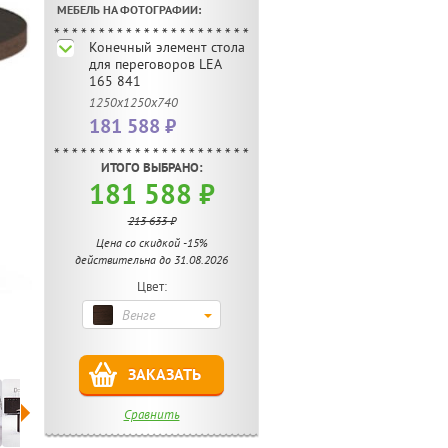
МЕБЕЛЬ НА ФОТОГРАФИИ:
Конечный элемент стола
для переговоров LEA
165 841
1250х1250х740
181 588 ₽
ИТОГО ВЫБРАНО:
181 588 ₽
213 633 ₽
Цена со скидкой -15%
действительна до 31.08.2026
Цвет:
Венге
ЗАКАЗАТЬ
Сравнить