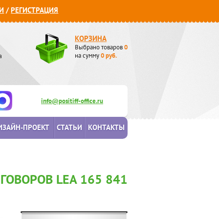
И
/
РЕГИСТРАЦИЯ
КОРЗИНА
Выбрано товаров
0
а
на сумму
0
руб.
info@positiff-office.ru
ИЗАЙН-ПРОЕКТ
СТАТЬИ
КОНТАКТЫ
ГОВОРОВ LEA 165 841