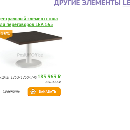
ДРУГИЕ ЭЛЕМЕНТЫ
L
ентральный элемент стола
ля переговоров LEA 165
00
-15%
183 963 ₽
хШхВ 1250х1250х740
216 427 ₽
Сравнить
ЗАКАЗАТЬ