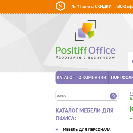
СКИДКИ
ВСЮ
До 31 августа
на
офи
КАТАЛОГ
О КОМПАНИИ
ПОРТФОЛ
Г
К
КАТАЛОГ МЕБЕЛИ ДЛЯ
ОФИСА:
МЕБЕЛЬ ДЛЯ ПЕРСОНАЛА