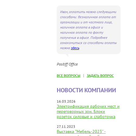
Иван, оплатить можно следующими
способами: безналичная оплата от
организации и от частного лица,
наличная оплата в офисе и
наличная оплата по факту
получения в офисе. Подробнее
ознакомиться со способами оплаты
можно
здесь
Positiff Office
|
ВСЕ ВОПРОСЫ
ЗАДАТЬ ВОПРОС
НОВОСТИ КОМПАНИИ
16.03.2026
Электрификация рабочих мест и
переговорных зон. Блоки
розеток силовые и слаботочка
27.11.2023
Выставка "Мебель-2023" -