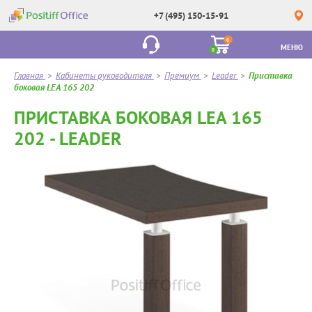
+7 (495) 150-15-91
0
МЕНЮ
0
Главная
>
Кабинеты руководителя
>
Премиум
>
Leader
>
Приставка
боковая LEA 165 202
ПРИСТАВКА БОКОВАЯ LEA 165
202 - LEADER