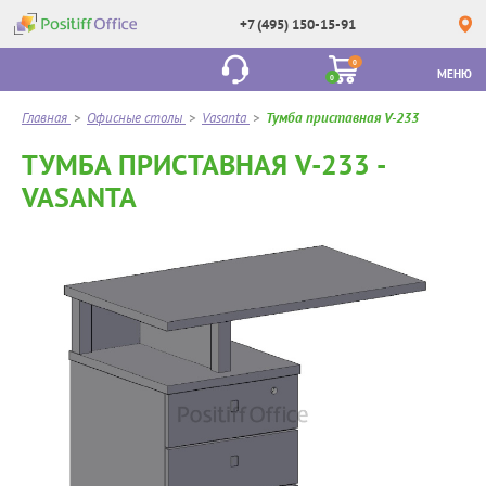
+7 (495) 150-15-91
0
МЕНЮ
0
Главная
>
Офисные столы
>
Vasanta
>
Тумба приставная V-233
ТУМБА ПРИСТАВНАЯ V-233 -
VASANTA