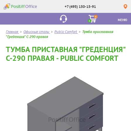
+7 (495) 150-15-91
0
МЕНЮ
0
Главная
>
Офисные столы
>
Public Comfort
>
Тумба приставная
"Греденция" C-290 правая
ТУМБА ПРИСТАВНАЯ "ГРЕДЕНЦИЯ"
C-290 ПРАВАЯ - PUBLIC COMFORT