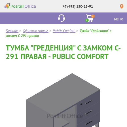
+7 (495) 150-15-91
0
МЕНЮ
0
Главная
>
Офисные столы
>
Public Comfort
>
Тумба "Греденция" с
замком C-291 правая
ТУМБА "ГРЕДЕНЦИЯ" С ЗАМКОМ C-
291 ПРАВАЯ - PUBLIC COMFORT