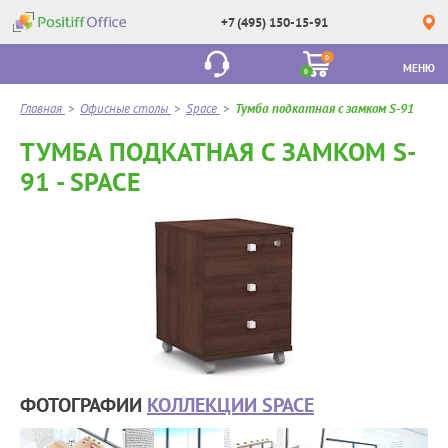
+7 (495) 150-15-91
0
МЕНЮ
0
Главная
>
Офисные столы
>
Space
>
Тумба подкатная с замком S-91
ТУМБА ПОДКАТНАЯ С ЗАМКОМ S-
91 - SPACE
ФОТОГРАФИИ
КОЛЛЕКЦИИ SPACE