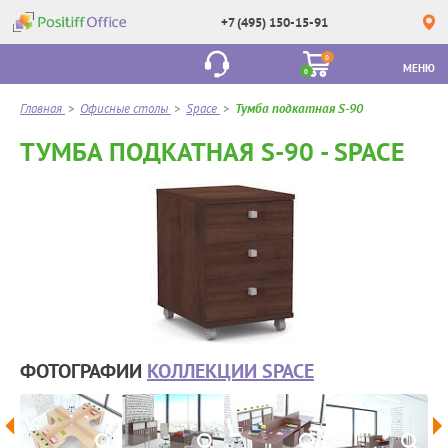
+7 (495) 150-15-91
0
МЕНЮ
0
Главная
>
Офисные столы
>
Space
>
Тумба подкатная S-90
ТУМБА ПОДКАТНАЯ S-90 - SPACE
ФОТОГРАФИИ
КОЛЛЕКЦИИ SPACE