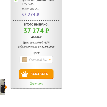
175 303
465х490х560
37 274 ₽
ИТОГО ВЫБРАНО:
37 274 ₽
43 852 ₽
Цена со скидкой -15%
действительна до 31.08.2026
Цвет:
Светлый дуб
ЗАКАЗАТЬ
Сравнить