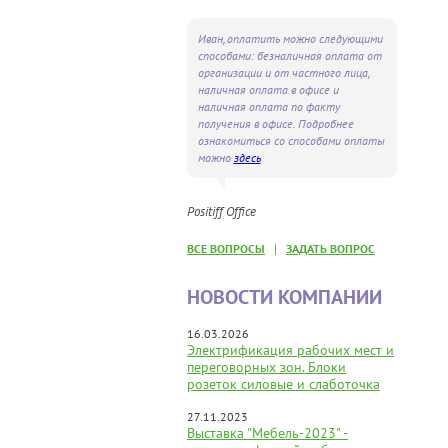
Иван, оплатить можно следующими
способами: безналичная оплата от
организации и от частного лица,
наличная оплата в офисе и
наличная оплата по факту
получения в офисе. Подробнее
ознакомиться со способами оплаты
можно
здесь
Positiff Office
|
ВСЕ ВОПРОСЫ
ЗАДАТЬ ВОПРОС
НОВОСТИ КОМПАНИИ
16.03.2026
Электрификация рабочих мест и
переговорных зон. Блоки
розеток силовые и слаботочка
27.11.2023
Выставка "Мебель-2023" -