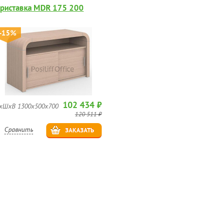
риставка MDR 175 200
-15%
102 434 ₽
хШхВ 1300х500х700
120 511 ₽
Сравнить
ЗАКАЗАТЬ