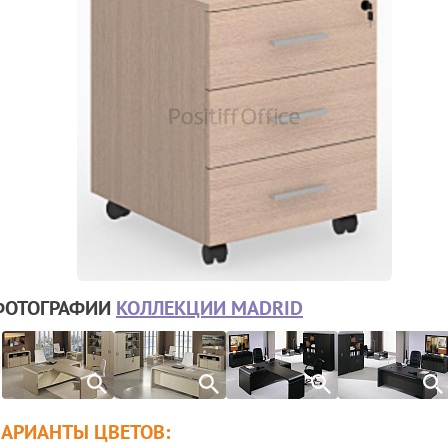
ФОТОГРАФИИ
КОЛЛЕКЦИИ MADRID
ВАРИАНТЫ ЦВЕТОВ: