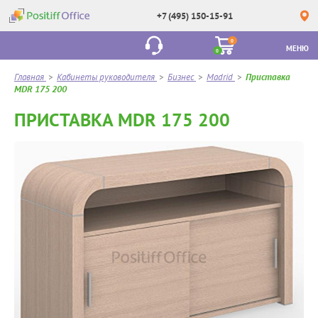
+7 (495) 150-15-91
0
МЕНЮ
0
Главная
>
Кабинеты руководителя
>
Бизнес
>
Madrid
>
Приставка
MDR 175 200
ПРИСТАВКА MDR 175 200