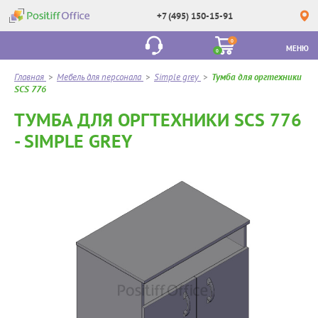
+7 (495) 150-15-91
0
МЕНЮ
0
Главная
>
Мебель для персонала
>
Simple grey
>
Тумба для оргтехники
SCS 776
ТУМБА ДЛЯ ОРГТЕХНИКИ SCS 776
- SIMPLE GREY