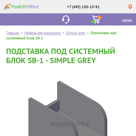
+7 (495) 150-15-91
0
МЕНЮ
0
Главная
>
Мебель для персонала
>
Simple grey
>
Подставка под
системный блок SB-1
ПОДСТАВКА ПОД СИСТЕМНЫЙ
БЛОК SB-1 - SIMPLE GREY