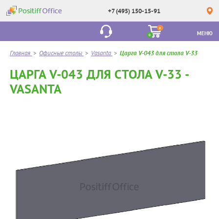
+7 (495) 150-15-91
0
МЕНЮ
0
Главная
>
Офисные столы
>
Vasanta
>
Царга V-043 для стола V-33
ЦАРГА V-043 ДЛЯ СТОЛА V-33 -
VASANTA