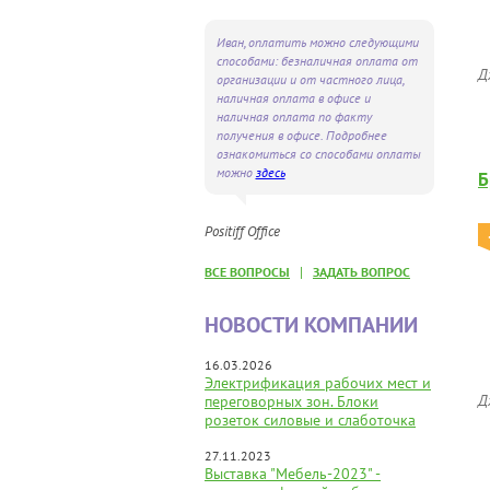
Иван, оплатить можно следующими
способами: безналичная оплата от
Д
организации и от частного лица,
наличная оплата в офисе и
наличная оплата по факту
получения в офисе. Подробнее
ознакомиться со способами оплаты
можно
здесь
Б
Positiff Office
|
ВСЕ ВОПРОСЫ
ЗАДАТЬ ВОПРОС
НОВОСТИ КОМПАНИИ
16.03.2026
Электрификация рабочих мест и
Д
переговорных зон. Блоки
розеток силовые и слаботочка
27.11.2023
Выставка "Мебель-2023" -