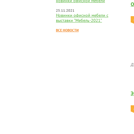
новинки офисной мебели
О
25.11.2021
Новинки офисной мебели с
выставки "Мебель-2021"
ВСЕ НОВОСТИ
Д
Э