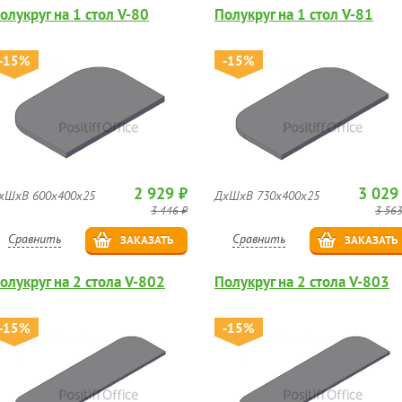
олукруг на 1 стол V-80
Полукруг на 1 стол V-81
-15%
-15%
2 929 ₽
3 029
хШхВ 600х400х25
ДхШхВ 730х400х25
3 446 ₽
3 563
Сравнить
Сравнить
ЗАКАЗАТЬ
ЗАКАЗАТЬ
олукруг на 2 стола V-802
Полукруг на 2 стола V-803
-15%
-15%