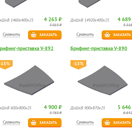
4 263 ₽
4 689
хШхВ 1460х400х25
ДхШхВ 14920х400х25
5 015 ₽
5 516
Сравнить
Сравнить
ЗАКАЗАТЬ
ЗАКАЗАТЬ
рифинг-приставка V-892
Брифинг-приставка V-890
-15%
-15%
4 900 ₽
5 646
хШхВ 600х800х25
ДхШхВ 900х870х25
5 765 ₽
6 642
Сравнить
Сравнить
ЗАКАЗАТЬ
ЗАКАЗАТЬ