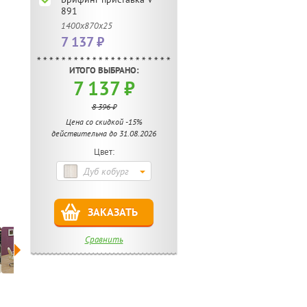
891
1400х870х25
7 137 ₽
ИТОГО ВЫБРАНО:
7 137 ₽
8 396 ₽
Цена со скидкой -15%
действительна до 31.08.2026
Цвет:
Дуб кобург
ЗАКАЗАТЬ
Сравнить