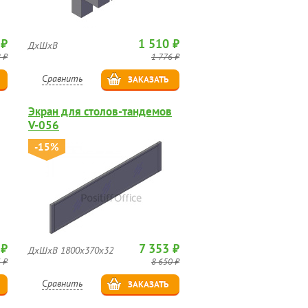
 ₽
1 510 ₽
ДхШхВ
 ₽
1 776 ₽
Сравнить
ЗАКАЗАТЬ
Экран для столов-тандемов
V-056
-15%
 ₽
7 353 ₽
ДхШхВ 1800х370х32
 ₽
8 650 ₽
Сравнить
ЗАКАЗАТЬ