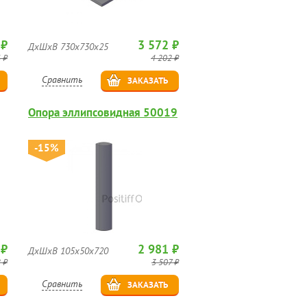
 ₽
3 572 ₽
ДхШхВ 730х730х25
 ₽
4 202 ₽
Сравнить
ЗАКАЗАТЬ
Опора эллипсовидная 50019
-15%
 ₽
2 981 ₽
ДхШхВ 105х50х720
 ₽
3 507 ₽
Сравнить
ЗАКАЗАТЬ