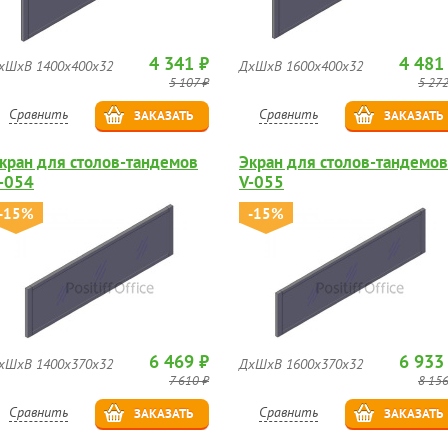
4 341 ₽
4 481
хШхВ 1400х400х32
ДхШхВ 1600х400х32
5 107 ₽
5 272
Сравнить
Сравнить
ЗАКАЗАТЬ
ЗАКАЗАТЬ
кран для столов-тандемов
Экран для столов-тандемов
-054
V-055
-15%
-15%
6 469 ₽
6 933
хШхВ 1400х370х32
ДхШхВ 1600х370х32
7 610 ₽
8 156
Сравнить
Сравнить
ЗАКАЗАТЬ
ЗАКАЗАТЬ