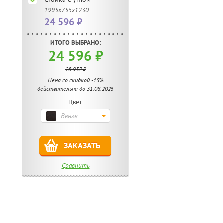
1995х755х1230
24 596 ₽
ИТОГО ВЫБРАНО:
24 596 ₽
28 937 ₽
Цена со скидкой -15%
действительна до 31.08.2026
Цвет:
Венге
ЗАКАЗАТЬ
Сравнить