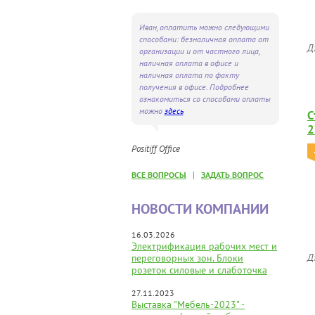
Иван, оплатить можно следующими
способами: безналичная оплата от
Д
организации и от частного лица,
наличная оплата в офисе и
наличная оплата по факту
получения в офисе. Подробнее
ознакомиться со способами оплаты
можно
здесь
С
2
Positiff Office
|
ВСЕ ВОПРОСЫ
ЗАДАТЬ ВОПРОС
НОВОСТИ КОМПАНИИ
16.03.2026
Электрификация рабочих мест и
Д
переговорных зон. Блоки
розеток силовые и слаботочка
27.11.2023
Выставка "Мебель-2023" -