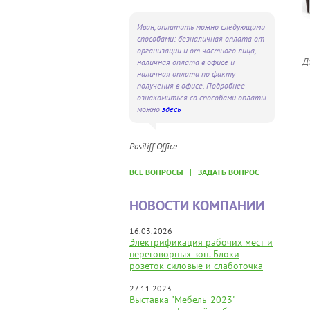
Иван, оплатить можно следующими
способами: безналичная оплата от
организации и от частного лица,
Д
наличная оплата в офисе и
наличная оплата по факту
получения в офисе. Подробнее
ознакомиться со способами оплаты
можно
здесь
Positiff Office
|
ВСЕ ВОПРОСЫ
ЗАДАТЬ ВОПРОС
НОВОСТИ КОМПАНИИ
16.03.2026
Электрификация рабочих мест и
переговорных зон. Блоки
розеток силовые и слаботочка
27.11.2023
Выставка "Мебель-2023" -