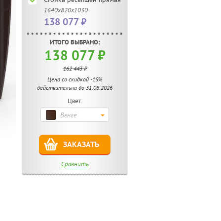
1640х820х1030
138 077 ₽
ИТОГО ВЫБРАНО:
138 077 ₽
162 443 ₽
Цена со скидкой -15%
действительна до 31.08.2026
Цвет:
Венге
ЗАКАЗАТЬ
Сравнить