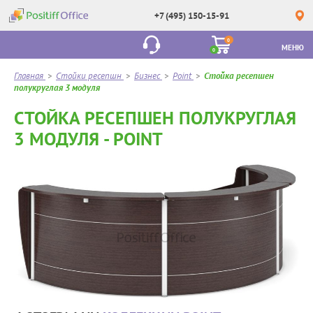
+7 (495) 150-15-91
0
МЕНЮ
0
Главная
>
Стойки ресепшн
>
Бизнес
>
Point
>
Стойка ресепшен
полукруглая 3 модуля
СТОЙКА РЕСЕПШЕН ПОЛУКРУГЛАЯ
3 МОДУЛЯ - POINT