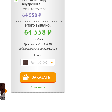
внутренняя
2009х1012х1100
64 558 ₽
ИТОГО ВЫБРАНО:
64 558 ₽
75 950 ₽
Цена со скидкой -15%
действительна до 31.08.2026
Цвет:
Темный дуб
ЗАКАЗАТЬ
Сравнить