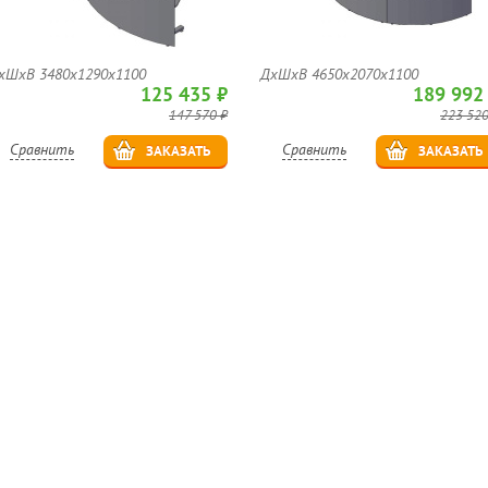
хШхВ 3480х1290х1100
ДхШхВ 4650х2070х1100
125 435 ₽
189 992
147 570 ₽
223 520
Сравнить
Сравнить
ЗАКАЗАТЬ
ЗАКАЗАТЬ