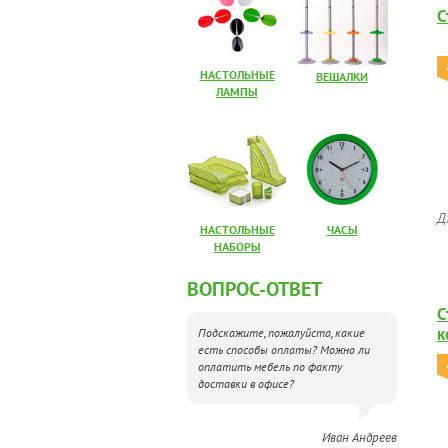
С
НАСТОЛЬНЫЕ
ВЕШАЛКИ
ЛАМПЫ
Д
НАСТОЛЬНЫЕ
ЧАСЫ
НАБОРЫ
ВОПРОС-ОТВЕТ
С
к
Подскажите, пожалуйста, какие
есть способы оплаты? Можно ли
оплатить мебель по факту
доставки в офисе?
Иван Андреев