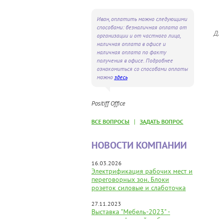
Иван, оплатить можно следующими
способами: безналичная оплата от
Д
организации и от частного лица,
наличная оплата в офисе и
наличная оплата по факту
получения в офисе. Подробнее
ознакомиться со способами оплаты
можно
здесь
Positiff Office
|
ВСЕ ВОПРОСЫ
ЗАДАТЬ ВОПРОС
НОВОСТИ КОМПАНИИ
16.03.2026
Электрификация рабочих мест и
переговорных зон. Блоки
розеток силовые и слаботочка
27.11.2023
Выставка "Мебель-2023" -