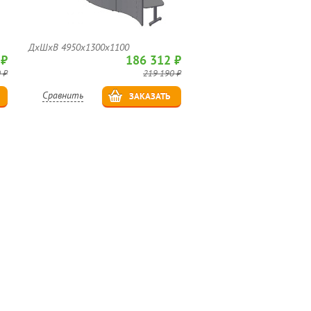
ДхШхВ 4950х1300х1100
 ₽
186 312 ₽
 ₽
219 190 ₽
Сравнить
ЗАКАЗАТЬ