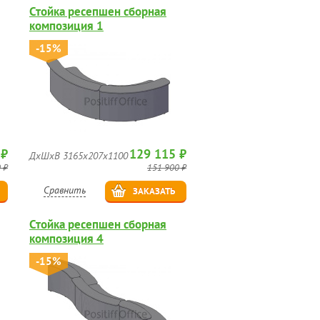
Стойка ресепшен сборная
композиция 1
-15%
 ₽
129 115 ₽
ДхШхВ 3165х207х1100
 ₽
151 900 ₽
Сравнить
ЗАКАЗАТЬ
Стойка ресепшен сборная
композиция 4
-15%