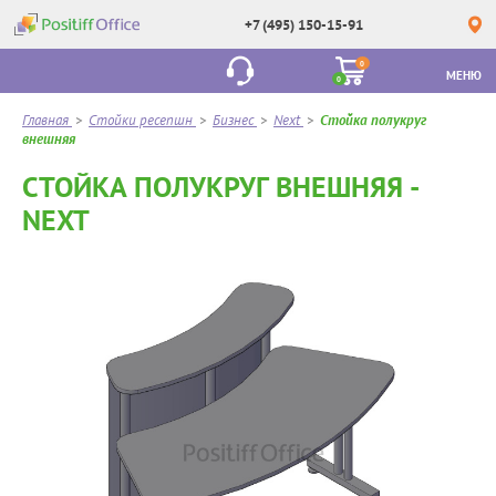
+7 (495) 150-15-91
0
МЕНЮ
0
Главная
>
Стойки ресепшн
>
Бизнес
>
Next
>
Стойка полукруг
внешняя
СТОЙКА ПОЛУКРУГ ВНЕШНЯЯ -
NEXT