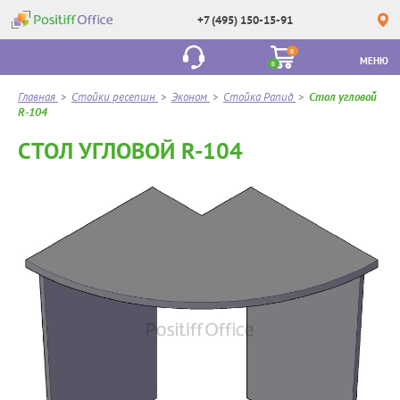
+7 (495) 150-15-91
0
МЕНЮ
0
Главная
>
Стойки ресепшн
>
Эконом
>
Стойка Рапид
>
Стол угловой
R-104
СТОЛ УГЛОВОЙ R-104