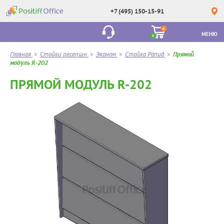
+7 (495) 150-15-91
0
МЕНЮ
0
Главная
>
Стойки ресепшн
>
Эконом
>
Стойка Рапид
>
Прямой
модуль R-202
ПРЯМОЙ МОДУЛЬ R-202