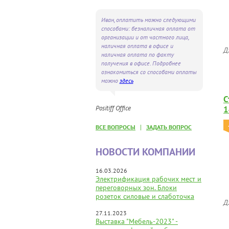
Иван, оплатить можно следующими
способами: безналичная оплата от
организации и от частного лица,
наличная оплата в офисе и
Д
наличная оплата по факту
получения в офисе. Подробнее
ознакомиться со способами оплаты
можно
здесь
С
Positiff Office
1
|
ВСЕ ВОПРОСЫ
ЗАДАТЬ ВОПРОС
НОВОСТИ КОМПАНИИ
16.03.2026
Электрификация рабочих мест и
переговорных зон. Блоки
розеток силовые и слаботочка
Д
27.11.2023
Выставка "Мебель-2023" -