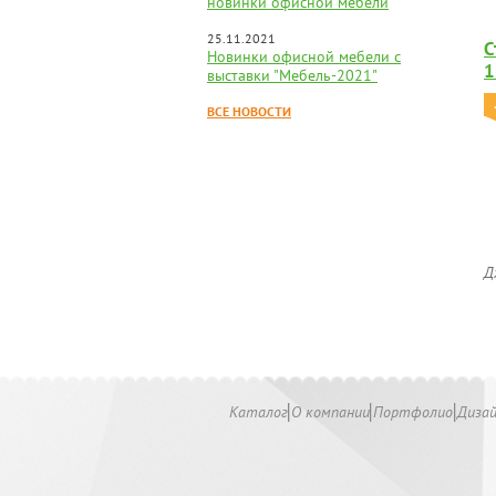
новинки офисной мебели
25.11.2021
С
Новинки офисной мебели с
1
выставки "Мебель-2021"
ВСЕ НОВОСТИ
Д
Каталог
О компании
Портфолио
Диза