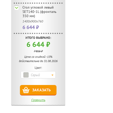
Стол угловой левый
SET140-1L (фронталь
350 мм)
1400х900х760
6 644 ₽
ИТОГО ВЫБРАНО:
6 644 ₽
7 816 ₽
Цена со скидкой -15%
действительна до 31.08.2026
Цвет:
Серый
ЗАКАЗАТЬ
Сравнить