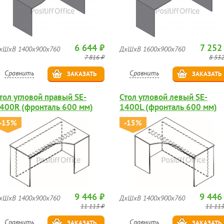
6 644 ₽
7 252
хШхВ 1400х900х760
ДхШхВ 1600х900х760
7 816 ₽
8 532
Сравнить
Сравнить
ЗАКАЗАТЬ
ЗАКАЗАТЬ
тол угловой правый SE-
Стол угловой левый SE-
400R (фронталь 600 мм)
1400L (фронталь 600 мм)
-15%
-15%
9 446 ₽
9 446
хШхВ 1400х900х760
ДхШхВ 1400х900х760
11 113 ₽
11 113
Сравнить
Сравнить
ЗАКАЗАТЬ
ЗАКАЗАТЬ