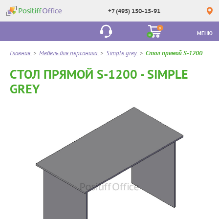
+7 (495) 150-15-91
0
МЕНЮ
0
Главная
>
Мебель для персонала
>
Simple grey
>
Стол прямой S-1200
СТОЛ ПРЯМОЙ S-1200 - SIMPLE
GREY