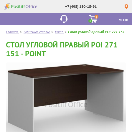
+7 (495) 150-15-91
0
МЕНЮ
0
Главная
>
Офисные столы
>
Point
>
Стол угловой правый POI 271 151
СТОЛ УГЛОВОЙ ПРАВЫЙ POI 271
151 - POINT