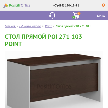
+7 (495) 150-15-91
0
МЕНЮ
0
Главная
>
Офисные столы
>
Point
>
Стол прямой POI 271 103
СТОЛ ПРЯМОЙ POI 271 103 -
POINT