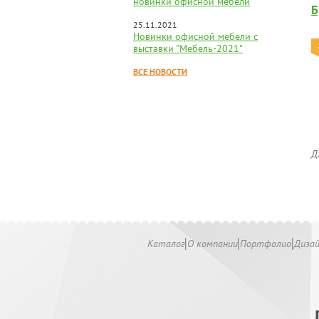
новинки офисной мебели
Б
25.11.2021
Новинки офисной мебели с
выставки "Мебель-2021"
ВСЕ НОВОСТИ
Д
Каталог
О компании
Портфолио
Диза