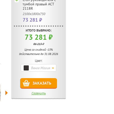
тумбой правый ACT
2118R
2100х1800х750
73 281 ₽
ИТОГО ВЫБРАНО:
73 281 ₽
86 213 ₽
Цена со скидкой -15%
действительна до 31.08.2026
Цвет:
Венге Магия
ЗАКАЗАТЬ
Сравнить