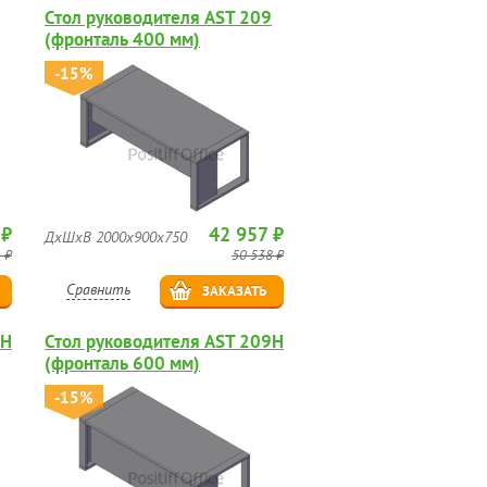
Стол руководителя AST 209
(фронталь 400 мм)
-15%
 ₽
42 957 ₽
ДхШхВ 2000х900х750
 ₽
50 538 ₽
Сравнить
ЗАКАЗАТЬ
9H
Стол руководителя AST 209H
(фронталь 600 мм)
-15%