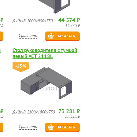
 ₽
44 574 ₽
ДхШхВ 2000х900х750
 ₽
52 440 ₽
Сравнить
ЗАКАЗАТЬ
й
Стол руководителя с тумбой
левый ACT 2118L
-15%
 ₽
73 281 ₽
ДхШхВ 2100х1800х750
 ₽
86 213 ₽
Сравнить
ЗАКАЗАТЬ