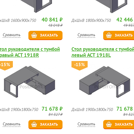
40 841 ₽
42 446
хШхВ 1600х900х750
ДхШхВ 1800х900х750
48 048 ₽
49 937
Сравнить
Сравнить
ЗАКАЗАТЬ
ЗАКАЗАТЬ
тол руководителя с тумбой
Стол руководителя с тумбо
равый ACT 1918R
левый ACT 1918L
-15%
-15%
71 678 ₽
71 678
хШхВ 1900х1800х750
ДхШхВ 1900х1800х750
84 327 ₽
84 327
Сравнить
Сравнить
ЗАКАЗАТЬ
ЗАКАЗАТЬ