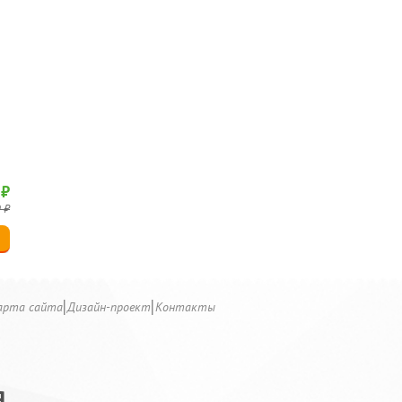
 ₽
 ₽
арта сайта
Дизайн-проект
Контакты
Я