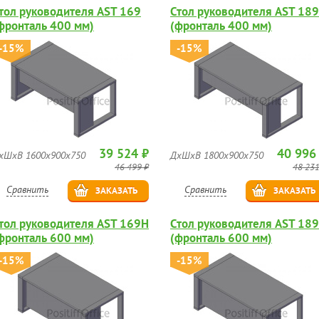
тол руководителя AST 169
Стол руководителя AST 189
фронталь 400 мм)
(фронталь 400 мм)
-15%
-15%
39 524 ₽
40 996
хШхВ 1600х900х750
ДхШхВ 1800х900х750
46 499 ₽
48 231
Сравнить
Сравнить
ЗАКАЗАТЬ
ЗАКАЗАТЬ
тол руководителя AST 169H
Стол руководителя AST 18
фронталь 600 мм)
(фронталь 600 мм)
-15%
-15%