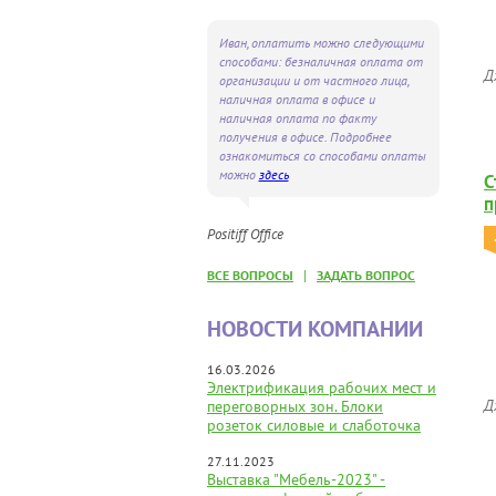
Иван, оплатить можно следующими
способами: безналичная оплата от
Д
организации и от частного лица,
наличная оплата в офисе и
наличная оплата по факту
получения в офисе. Подробнее
ознакомиться со способами оплаты
можно
здесь
С
п
Positiff Office
|
ВСЕ ВОПРОСЫ
ЗАДАТЬ ВОПРОС
НОВОСТИ КОМПАНИИ
16.03.2026
Электрификация рабочих мест и
Д
переговорных зон. Блоки
розеток силовые и слаботочка
27.11.2023
Выставка "Мебель-2023" -