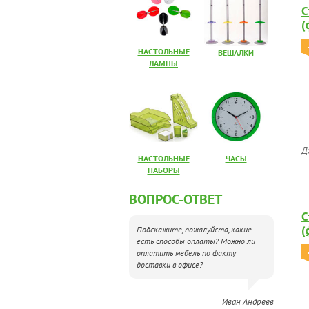
С
(
НАСТОЛЬНЫЕ
ВЕШАЛКИ
ЛАМПЫ
Д
НАСТОЛЬНЫЕ
ЧАСЫ
НАБОРЫ
ВОПРОС-ОТВЕТ
С
(
Подскажите, пожалуйста, какие
есть способы оплаты? Можно ли
оплатить мебель по факту
доставки в офисе?
Иван Андреев