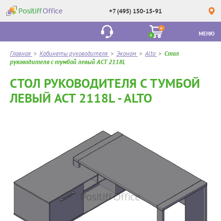
+7 (495) 150-15-91
0
МЕНЮ
0
Главная
>
Кабинеты руководителя
>
Эконом
>
Alto
>
Стол
руководителя с тумбой левый ACT 2118L
СТОЛ РУКОВОДИТЕЛЯ С ТУМБОЙ
ЛЕВЫЙ ACT 2118L - ALTO