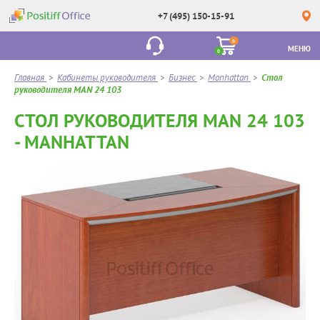
+7 (495) 150-15-91
0
МЕНЮ
0
Главная
>
Кабинеты руководителя
>
Бизнес
>
Manhattan
>
Стол
руководителя MAN 24 103
СТОЛ РУКОВОДИТЕЛЯ MAN 24 103
- MANHATTAN