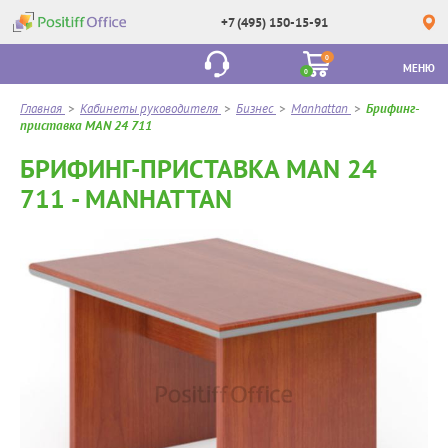
+7 (495) 150-15-91
0
МЕНЮ
0
Главная
>
Кабинеты руководителя
>
Бизнес
>
Manhattan
>
Брифинг-
приставка MAN 24 711
БРИФИНГ-ПРИСТАВКА MAN 24
711 - MANHATTAN